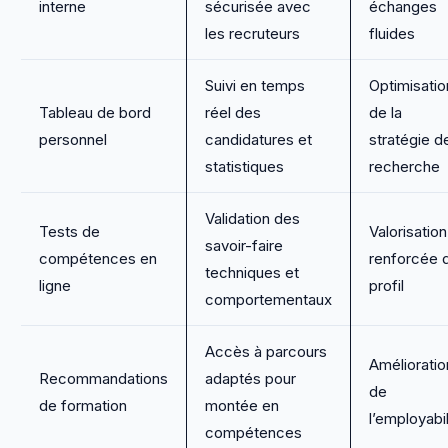
interne
sécurisée avec
échanges
les recruteurs
fluides
Suivi en temps
Optimisatio
Tableau de bord
réel des
de la
personnel
candidatures et
stratégie d
statistiques
recherche
Validation des
Tests de
Valorisation
savoir-faire
compétences en
renforcée 
techniques et
ligne
profil
comportementaux
Accès à parcours
Amélioratio
Recommandations
adaptés pour
de
de formation
montée en
l’employabil
compétences