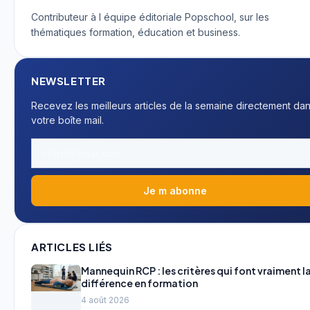
Contributeur à l équipe éditoriale Popschool, sur les
thématiques formation, éducation et business.
NEWSLETTER
Recevez les meilleurs articles de la semaine directement da
votre boîte mail.
Je m abonne
ARTICLES LIÉS
Mannequin RCP : les critères qui font vraiment l
différence en formation
4 août 2026