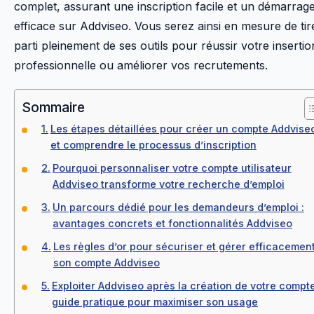
complet, assurant une inscription facile et un démarrag
efficace sur Addviseo. Vous serez ainsi en mesure de tir
parti pleinement de ses outils pour réussir votre insertio
professionnelle ou améliorer vos recrutements.
Sommaire
Les étapes détaillées pour créer un compte Addvise
et comprendre le processus d’inscription
Pourquoi personnaliser votre compte utilisateur
Addviseo transforme votre recherche d’emploi
Un parcours dédié pour les demandeurs d’emploi :
avantages concrets et fonctionnalités Addviseo
Les règles d’or pour sécuriser et gérer efficacemen
son compte Addviseo
Exploiter Addviseo après la création de votre compte
guide pratique pour maximiser son usage