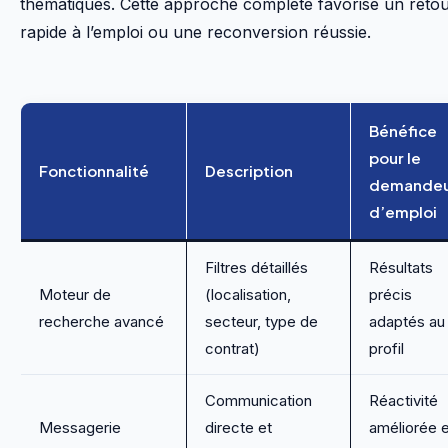
thématiques. Cette approche complète favorise un reto
rapide à l’emploi ou une reconversion réussie.
Bénéfice
pour le
Fonctionnalité
Description
demande
d’emploi
Filtres détaillés
Résultats
Moteur de
(localisation,
précis
recherche avancé
secteur, type de
adaptés au
contrat)
profil
Communication
Réactivité
Messagerie
directe et
améliorée e