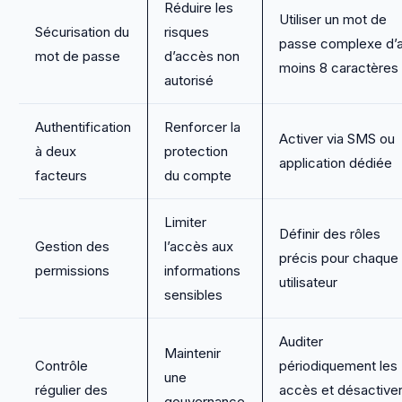
Réduire les
Utiliser un mot de
Sécurisation du
risques
passe complexe d’
mot de passe
d’accès non
moins 8 caractères
autorisé
Authentification
Renforcer la
Activer via SMS ou
à deux
protection
application dédiée
facteurs
du compte
Limiter
Définir des rôles
Gestion des
l’accès aux
précis pour chaque
permissions
informations
utilisateur
sensibles
Auditer
Maintenir
Contrôle
périodiquement les
une
régulier des
accès et désactive
gouvernance