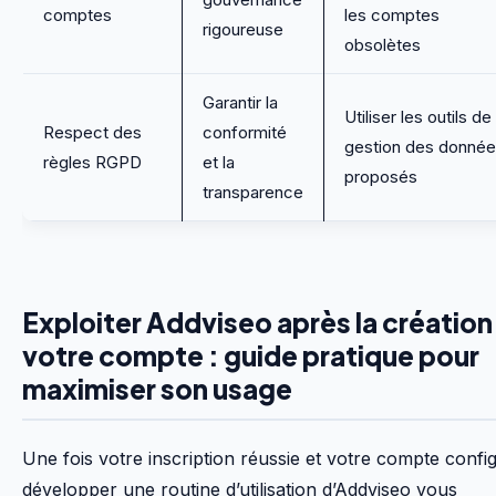
comptes
les comptes
rigoureuse
obsolètes
Garantir la
Utiliser les outils de
Respect des
conformité
gestion des donné
règles RGPD
et la
proposés
transparence
Exploiter Addviseo après la création
votre compte : guide pratique pour
maximiser son usage
Une fois votre inscription réussie et votre compte confi
développer une routine d’utilisation d’Addviseo vous