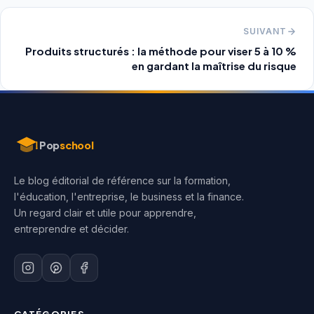
SUIVANT
Produits structurés : la méthode pour viser 5 à 10 %
en gardant la maîtrise du risque
Aller
au
contenu
Pop
school
Le blog éditorial de référence sur la formation,
l'éducation, l'entreprise, le business et la finance.
Un regard clair et utile pour apprendre,
entreprendre et décider.
CATÉGORIES