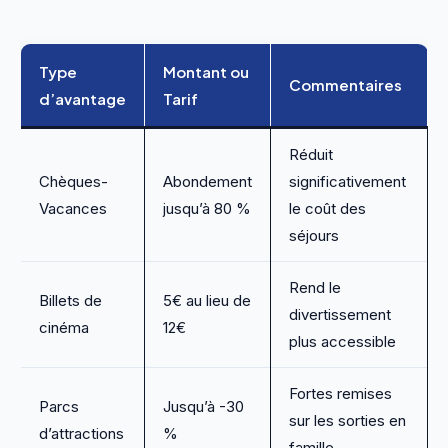
Type
Montant ou
Commentaires
d’avantage
Tarif
Réduit
Chèques-
Abondement
significativement
Vacances
jusqu’à 80 %
le coût des
séjours
Rend le
Billets de
5€ au lieu de
divertissement
cinéma
12€
plus accessible
Fortes remises
Parcs
Jusqu’à -30
sur les sorties en
d’attractions
%
famille