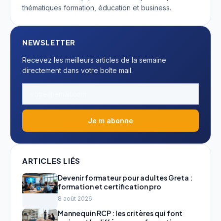
thématiques formation, éducation et business.
NEWSLETTER
Recevez les meilleurs articles de la semaine
directement dans votre boîte mail.
Je m abonne
ARTICLES LIÉS
Devenir formateur pour adultes Greta :
formation et certification pro
8 août 2026
Mannequin RCP : les critères qui font