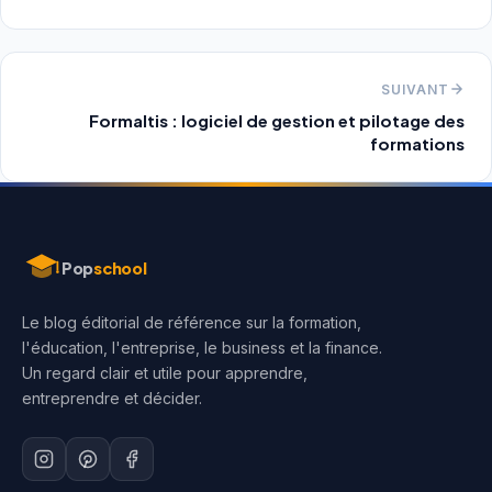
SUIVANT
Formaltis : logiciel de gestion et pilotage des
formations
Aller
au
contenu
Pop
school
Le blog éditorial de référence sur la formation,
l'éducation, l'entreprise, le business et la finance.
Un regard clair et utile pour apprendre,
entreprendre et décider.